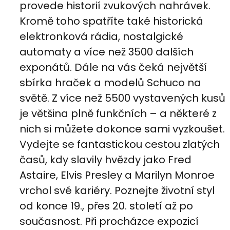
provede historií zvukových nahrávek.
Kromě toho spatříte také historická
elektronková rádia, nostalgické
automaty a více než 3500 dalších
exponátů. Dále na vás čeká největší
sbírka hraček a modelů Schuco na
světě. Z více než 5500 vystavených kusů
je většina plně funkčních – a některé z
nich si můžete dokonce sami vyzkoušet.
Vydejte se fantastickou cestou zlatých
časů, kdy slavily hvězdy jako Fred
Astaire, Elvis Presley a Marilyn Monroe
vrchol své kariéry. Poznejte životní styl
od konce 19., přes 20. století až po
současnost. Při procházce expozicí