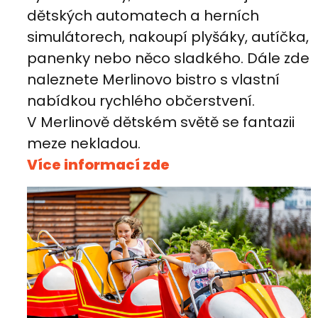
dětských automatech a herních
simulátorech, nakoupí plyšáky, autíčka,
panenky nebo něco sladkého. Dále zde
naleznete Merlinovo bistro s vlastní
nabídkou rychlého občerstvení.
V Merlinově dětském světě se fantazii
meze nekladou.
Více informací zde