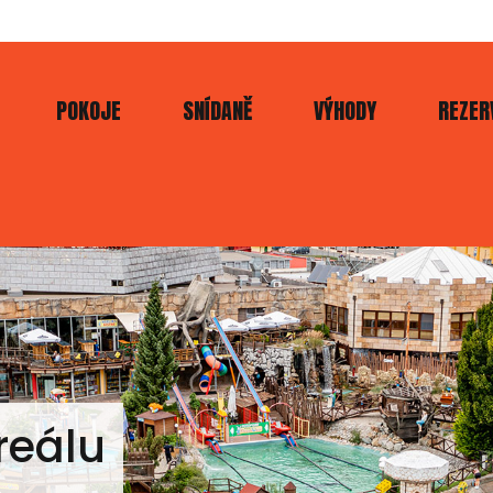
POKOJE
SNÍDANĚ
VÝHODY
REZER
reálu