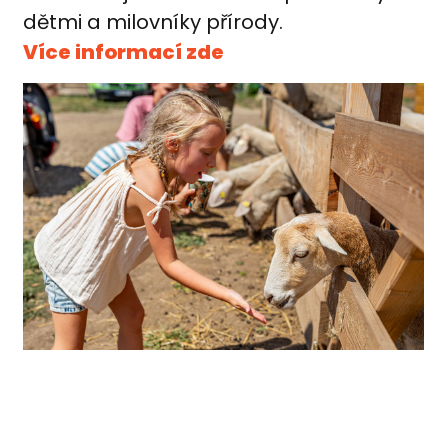
dětmi a milovníky přírody.
Více informací zde