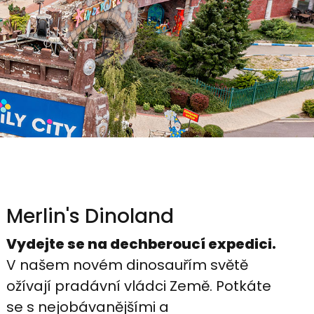
Merlin's Dinoland
Vydejte se na dechberoucí expedici.
V našem novém dinosauřím světě
ožívají pradávní vládci Země. Potkáte
se s nejobávanějšími a