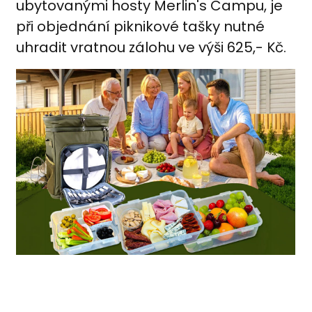
ubytovanými hosty Merlin's Campu, je
při objednání piknikové tašky nutné
uhradit vratnou zálohu ve výši 625,- Kč.