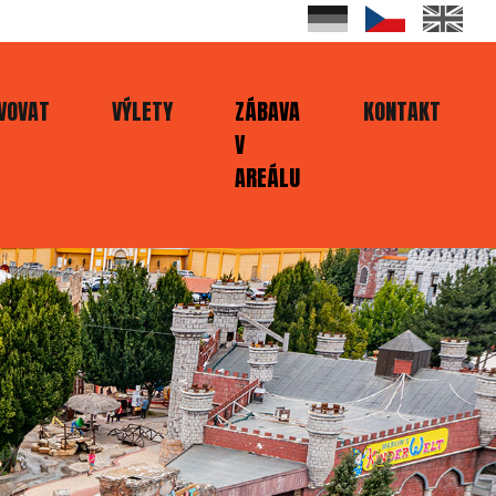
VOVAT
VÝLETY
ZÁBAVA
KONTAKT
V
AREÁLU