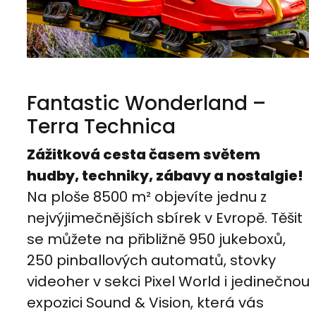
Fantastic Wonderland –
Terra Technica
Zážitková cesta časem světem
hudby, techniky, zábavy a nostalgie!
Na ploše 8500 m² objevíte jednu z
nejvýjimečnějších sbírek v Evropě. Těšit
se můžete na přibližně 950 jukeboxů,
250 pinballových automatů, stovky
videoher v sekci Pixel World i jedinečnou
expozici Sound & Vision, která vás