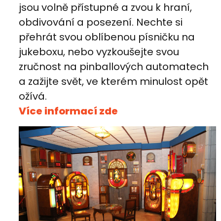
jsou volně přístupné a zvou k hraní,
obdivování a posezení. Nechte si
přehrát svou oblíbenou písničku na
jukeboxu, nebo vyzkoušejte svou
zručnost na pinballových automatech
a zažijte svět, ve kterém minulost opět
ožívá.
Více informací zde