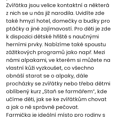
Zvířátka jsou velice kontaktní a některá
z nich se u nás již narodila. Uvidíte zde
také hmyzí hotel, domečky a budky pro
ptáčky a jiné zajímavostí. Pro děti je zde
k dispozici dětské hřiště s naučnými
herními prvky. Nabízíme také spoustu
zážitkových programů jako např. Mezi
námi alpakami, ve kterém si můžete na
vlastní kůži vyzkoušet, co všechno
obnáší starat se o alpaky, dále
procházky se zvířátky nebo třeba dětmi
oblíbený kurz „Staň se farmářem“, kde
učíme děti, jak se ke zvířátkům chovat
a jak o ně správně pečovat.
Farmička je ideální místo pro rodiny s