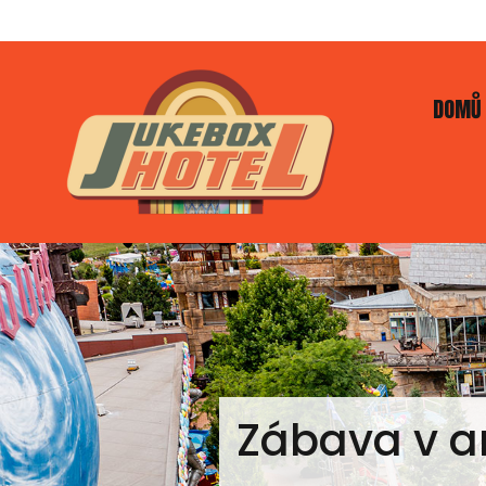
DOMŮ
Zábava v a