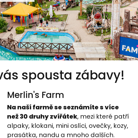
 vás spousta zábavy!
Merlin's Farm
Na naší farmě se seznámíte s více
než 30 druhy zvířátek
, mezi které patří
alpaky, klokani, mini oslíci, ovečky, kozy,
prasátka, nandu a mnoho dalších.