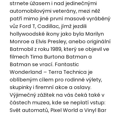
strnete úžasem i nad jedinečnými
automobilovými veterány, mezi něž
patří mimo jiné první masově vyráběný
vůz Ford T, Cadillac, jímž jezdili
hollywoodské ikony jako byla Marilyn
Monroe a Elvis Presley, anebo originální
Batmobil z roku 1989, který se objevil ve
filmech Tima Burtona Batman a
Batman se vrací. Fantastic
Wonderland – Terra Technica je
oblíbeným cílem pro rodinné výlety,
skupinky i firemní akce a oslavy.
Výjimečný zážitek na vás čeká také v
částech muzea, kde se neplatí vstup:
Svět automatů, Pixel World a Vinyl Bar