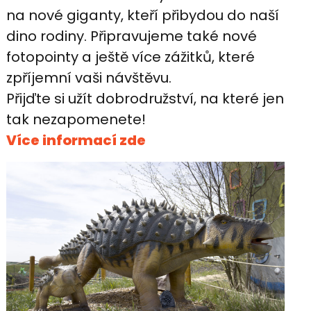
na nové giganty, kteří přibydou do naší
dino rodiny. Připravujeme také nové
fotopointy a ještě více zážitků, které
zpříjemní vaši návštěvu.
Přijďte si užít dobrodružství, na které jen
tak nezapomenete!
Více informací zde