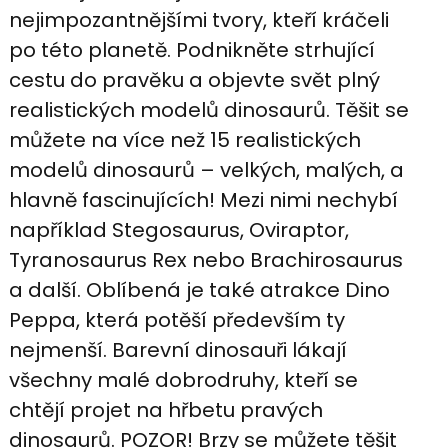
nejimpozantnějšími tvory, kteří kráčeli
po této planetě. Podnikněte strhující
cestu do pravěku a objevte svět plný
realistických modelů dinosaurů. Těšit se
můžete na více než 15 realistických
modelů dinosaurů – velkých, malých, a
hlavně fascinujících! Mezi nimi nechybí
například Stegosaurus, Oviraptor,
Tyranosaurus Rex nebo Brachirosaurus
a další. Oblíbená je také atrakce Dino
Peppa, která potěší především ty
nejmenší. Barevní dinosauři lákají
všechny malé dobrodruhy, kteří se
chtějí projet na hřbetu pravých
dinosaurů. POZOR! Brzy se můžete těšit